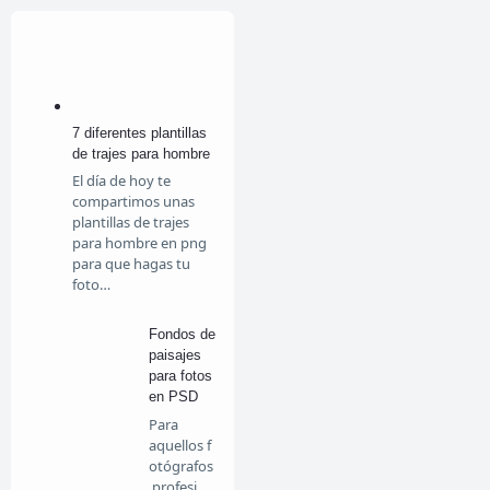
7 diferentes plantillas
de trajes para hombre
El día de hoy te
compartimos unas
plantillas de trajes
para hombre en png
para que hagas tu
foto…
Fondos de
paisajes
para fotos
en PSD
Para
aquellos f
otógrafos
profesion