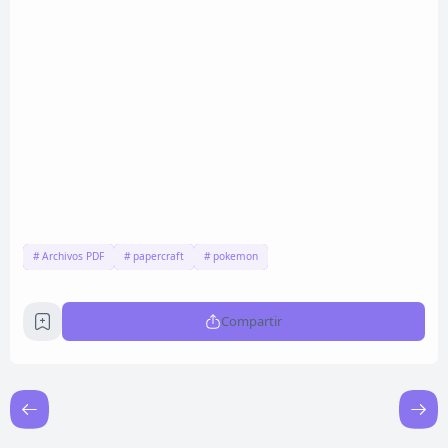
Archivos PDF
papercraft
pokemon
Compartir